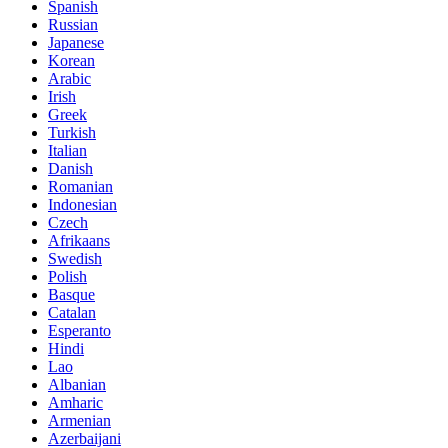
Spanish
Russian
Japanese
Korean
Arabic
Irish
Greek
Turkish
Italian
Danish
Romanian
Indonesian
Czech
Afrikaans
Swedish
Polish
Basque
Catalan
Esperanto
Hindi
Lao
Albanian
Amharic
Armenian
Azerbaijani