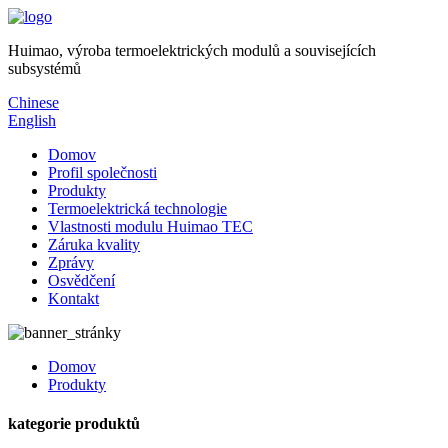
Huimao, výroba termoelektrických modulů a souvisejících
subsystémů
Chinese
English
Domov
Profil společnosti
Produkty
Termoelektrická technologie
Vlastnosti modulu Huimao TEC
Záruka kvality
Zprávy
Osvědčení
Kontakt
Domov
Produkty
kategorie produktů