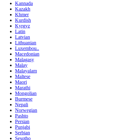
Kannada
Kazakh
Khmer
Kurdish
Kyrgyz
Latin
Latvian
Lithuanian
Luxembou..
Macedonian
Malagasy
Malay
Malayalam
Maltese
Maori
Marathi
Mongolian
Burmese
Nepali
Norwegian
Pashto
Persian
Punjabi
Serbian
Sesotho