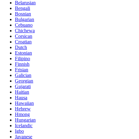
Belarusian
Bengali
Bosnian
Bulgarian
Cebuano
Chichewa
Corsican
Croatian
Dutch
Estonian
Filipino
Finnish
Frisian
Galician
Georgian
Gujarati
Haitian
Hausa
Hawaiian
Hebrew
Hmong
Hungarian
Icelandic
Igbo
Javanese